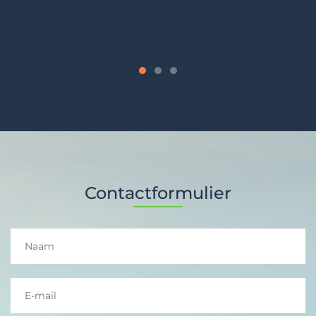
troost en verbinding met hun geliefd
de andere kant.
Contactformulier