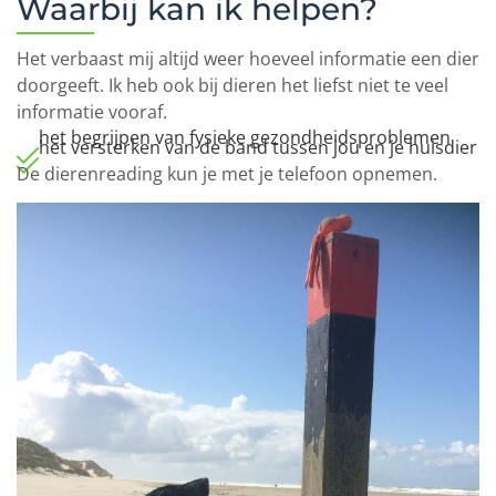
Waarbij kan ik helpen?
Het verbaast mij altijd weer hoeveel informatie een dier
doorgeeft. Ik heb ook bij dieren het liefst niet te veel
informatie vooraf.
het begrijpen van fysieke gezondheidsproblemen
het versterken van de band tussen jou en je huisdier
De dierenreading kun je met je telefoon opnemen.