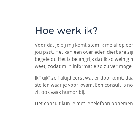
Hoe werk ik?
Voor dat je bij mij komt stem ik me af op ee
jou past. Het kan een overleden dierbare zijn
begeleidt. Het is belangrijk dat ik zo weinig
weet, zodat mijn informatie zo zuiver mogelijk
Ik “kijk” zelf altijd eerst wat er doorkomt, 
stellen waar je voor kwam. Een consult is no
zit ook vaak humor bij.
Het consult kun je met je telefoon opnemen