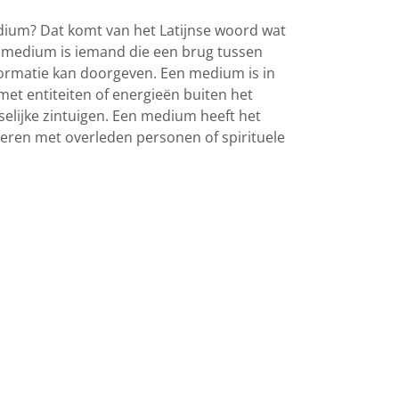
edium? Dat komt van het Latijnse woord wat
 medium is iemand die een brug tussen
formatie kan doorgeven. Een medium is in
met entiteiten of energieën buiten het
elijke zintuigen. Een medium heeft het
en met overleden personen of spirituele