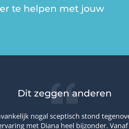
er te helpen met jouw
Dit zeggen anderen
vankelijk nogal sceptisch stond tegenov
rvaring met Diana heel bijzonder. Vana