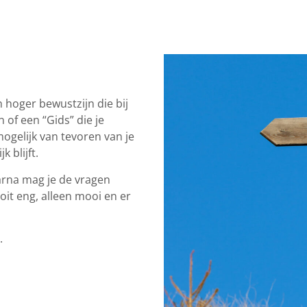
n hoger bewustzijn die bij
 of een “Gids” die je
 mogelijk van tevoren van je
 blijft.
daarna mag je de vragen
oit eng, alleen mooi en er
.