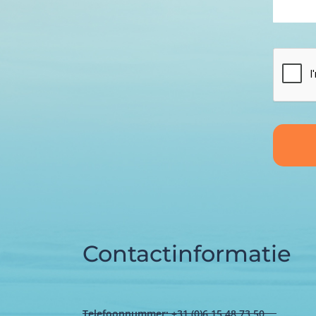
Contactinformatie
Telefoonnummer: +31 (0)6 15 48 73 50