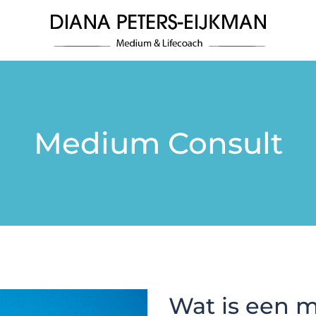
Medium Consult
Wat is een 