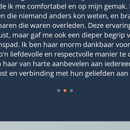
de ik me comfortabel en op mijn gemak. D
n die niemand anders kon weten, en b
baren die waren overleden. Deze ervaring
st, maar gaf me ook een dieper begrip van
enspad. Ik ben haar enorm dankbaar voor
'n liefdevolle en respectvolle manier t
an haar van harte aanbevelen aan iederee
ost en verbinding met hun geliefden aan