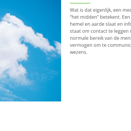
Wat is dat eigenlijk, een m
“het midden” betekent. Een
hemel en aarde slaat en in
staat om contact te leggen 
normale bereik van de mens
vermogen om te communicer
wezens.